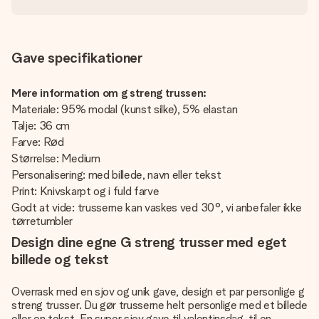
Gave specifikationer
Mere information om g streng trussen:
Materiale: 95% modal (kunst silke), 5% elastan
Talje: 36 cm
Farve: Rød
Størrelse: Medium
Personalisering: med billede, navn eller tekst
Print: Knivskarpt og i fuld farve
Godt at vide: trusserne kan vaskes ved 30°, vi anbefaler ikke
tørretumbler
Design dine egne G streng trusser med eget
billede og tekst
Overrask med en sjov og unik gave, design et par personlige g
streng trusser. Du gør trusserne helt personlige med et billede
eller en tekst. En super sjov gave til valentinsdag, til en