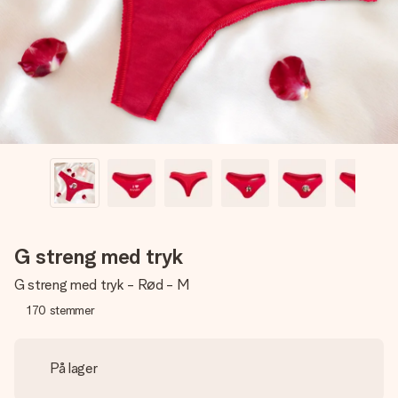
billede af dig eller en besked, der går lige i hendes hjerte.
Intet besvær men udelukkende en masse kærlighed i
øjeblikket.
G streng med tryk
G streng med tryk - Rød - M
170
stemmer
På lager