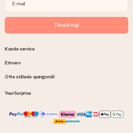
Tilmeld mig!
Kunde service
Erhverv
Ofte stillede spørgsmål
YourSurprise