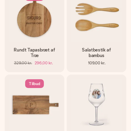
Rundt Tapasbræt af
Salatbestik af
Træ
bambus
329,00 kr.
296,00 kr.
109,00 kr.
Tilbud