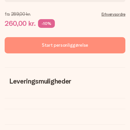
fra
289,00 kr.
Erhvervsordre
260,00 kr.
-10%
Start personliggørelse
Leveringsmuligheder