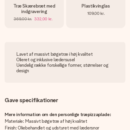
Træ Skærebræt med
Plastikvinglas
indgravering
109,00 kr.
369,00 kr.
332,00 kr.
Lavet af massivt bøgetræ i høj kvalitet
Olieret og inklusive lædersusel
Uendelig række forskellige former, størrelser og
design
Gave specifikationer
Mere information om den personlige træpizzaplade:
Materiale: Massivt bøgetræ af høj kvalitet
Finish: Oliebehandlet og udstyret med lædersnor