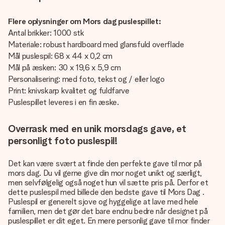
Flere oplysninger om Mors dag puslespillet:
Antal brikker: 1000 stk
Materiale: robust hardboard med glansfuld overflade
Mål puslespil: 68 x 44 x 0,2 cm
Mål på æsken: 30 x 19,6 x 5,9 cm
Personalisering: med foto, tekst og / eller logo
Print: knivskarp kvalitet og fuldfarve
Puslespillet leveres i en fin æske.
Overrask med en unik morsdags gave, et
personligt foto puslespil!
Det kan være svært at finde den perfekte gave til mor på
mors dag. Du vil gerne give din mor noget unikt og særligt,
men selvfølgelig også noget hun vil sætte pris på. Derfor et
dette
puslespil med billede den bedste gave til Mors Dag
.
Puslespil er generelt sjove og hyggelige at lave med hele
familien, men det gør det bare endnu bedre når designet på
puslespillet er dit eget. En mere personlig gave til mor finder