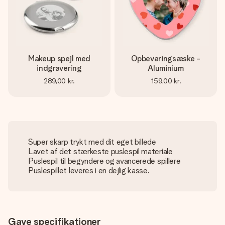
Makeup spejl med
Opbevaringsæske -
indgravering
Aluminium
289,00 kr.
159,00 kr.
Super skarp trykt med dit eget billede
Lavet af det stærkeste puslespil materiale
Puslespil til begyndere og avancerede spillere
Puslespillet leveres i en dejlig kasse.
Gave specifikationer