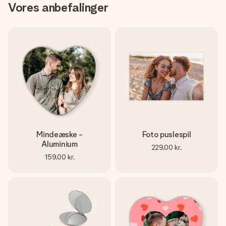
Vores anbefalinger
Mindeæske -
Foto puslespil
Aluminium
229,00 kr.
159,00 kr.