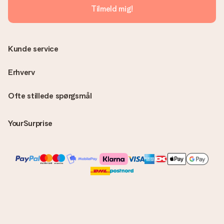
Tilmeld mig!
Kunde service
Erhverv
Ofte stillede spørgsmål
YourSurprise