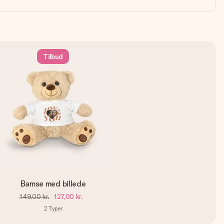
Tilbud
Bamse med billede
149,00 kr.
127,00 kr.
2
Typer