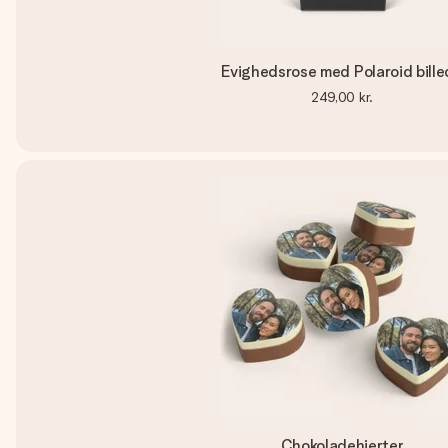
Evighedsrose med Polaroid bill
249,00 kr.
Chokoladehjerter