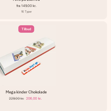
fra
149,00 kr.
16
Typer
Tilbud
Mega kinder Chokolade
229,00 kr.
206,00 kr.