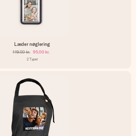
Læder nøglering
119,00 kr.
95,00 kr.
2
Typer