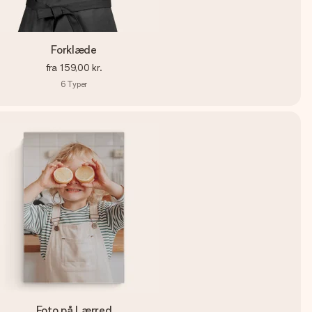
Forklæde
fra
159,00 kr.
6
Typer
Foto på Lærred