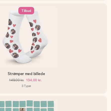
Tilbud
Strømper med billede
149,00 kr.
134,00 kr.
3
Typer