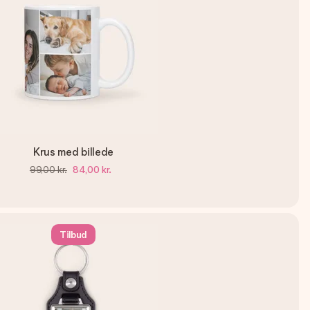
Krus med billede
99,00 kr.
84,00 kr.
Tilbud