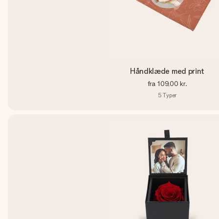
Håndklæde med print
fra
109,00 kr.
5
Typer