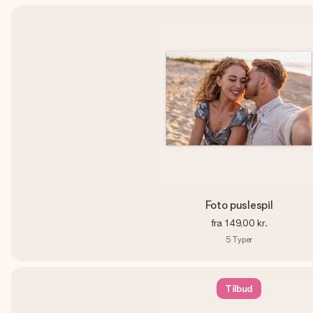
Foto puslespil
fra
149,00 kr.
5
Typer
Tilbud