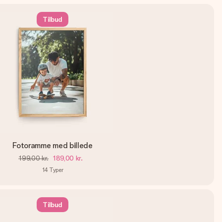
Tilbud
Fotoramme med billede
199,00 kr.
189,00 kr.
14
Typer
Tilbud