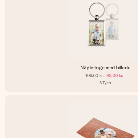
Nøgleringe med billede
109,00 kr.
93,00 kr.
6
Typer