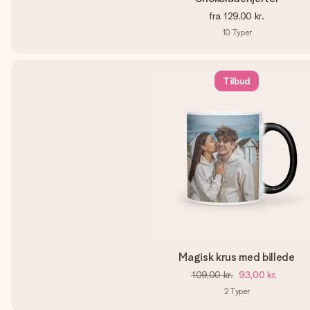
fra
129,00 kr.
10
Typer
Tilbud
Magisk krus med billede
109,00 kr.
93,00 kr.
2
Typer