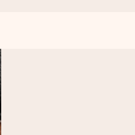
n udelukkende en masse kærlighed i øjeblikket.