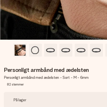
Personligt armbånd med ædelsten
Personligt armbånd med ædelsten - Sort - M - 6mm
82
stemmer
På lager