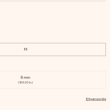
M
8 mm
(169,00 kr.)
Erhvervsordre