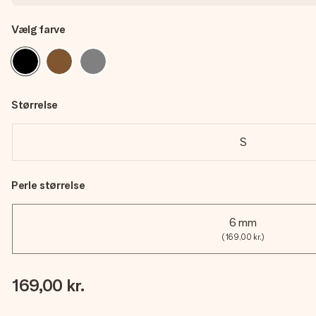
Vælg farve
Størrelse
S
Perle størrelse
6 mm
(169,00 kr.)
169,00 kr.