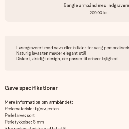
Bangle armbånd med indgraveri
209,00 kr.
Lasergraveret med navn eller initialer for varig personaliseri
Naturlig lavasten møder elegant stål
Diskret, alsidigt design, der passer til enhver lejlighed
Gave specifikationer
Mere information om armbåndet:
Perlemateriale: tigerøjesten
Perlefarve: sort
Perletykkelse: 6 mm
Stor perlemateriale: rustfrit stål