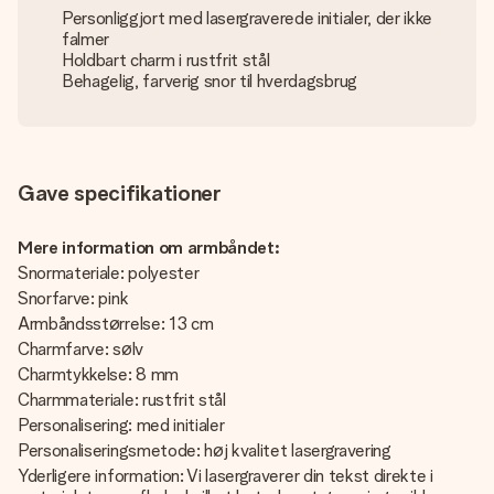
Personliggjort med lasergraverede initialer, der ikke
falmer
Holdbart charm i rustfrit stål
Behagelig, farverig snor til hverdagsbrug
Gave specifikationer
Mere information om armbåndet:
Snormateriale: polyester
Snorfarve: pink
Armbåndsstørrelse: 13 cm
Charmfarve: sølv
Charmtykkelse: 8 mm
Charmmateriale: rustfrit stål
Personalisering: med initialer
Personaliseringsmetode: høj kvalitet lasergravering
Yderligere information: Vi lasergraverer din tekst direkte i