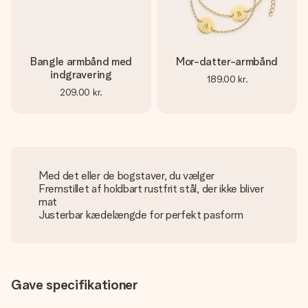
Bangle armbånd med
Mor-datter-armbånd
indgravering
189,00 kr.
209,00 kr.
Med det eller de bogstaver, du vælger
Fremstillet af holdbart rustfrit stål, der ikke bliver
mat
Justerbar kædelængde for perfekt pasform
Gave specifikationer