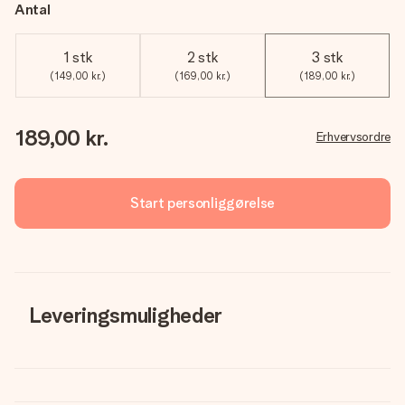
Antal
1 stk
2 stk
3 stk
(149,00 kr.)
(169,00 kr.)
(189,00 kr.)
189,00 kr.
Erhvervsordre
Start personliggørelse
Leveringsmuligheder