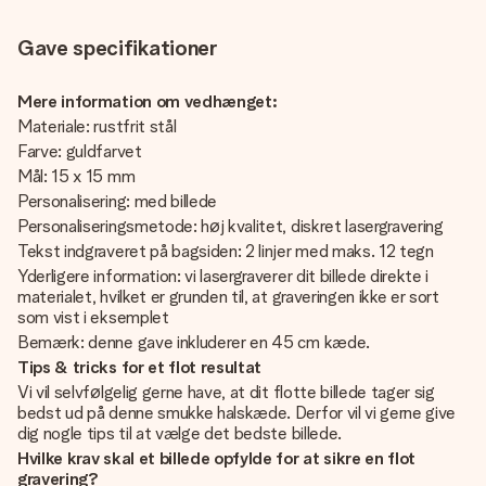
Gave specifikationer
Mere information om vedhænget:
Materiale: rustfrit stål
Farve: guldfarvet
Mål: 15 x 15 mm
Personalisering: med billede
Personaliseringsmetode: høj kvalitet, diskret lasergravering
Tekst indgraveret på bagsiden: 2 linjer med maks. 12 tegn
Yderligere information: vi lasergraverer dit billede direkte i
materialet, hvilket er grunden til, at graveringen ikke er sort
som vist i eksemplet
Bemærk: denne gave inkluderer en 45 cm kæde.
Tips & tricks for et flot resultat
Vi vil selvfølgelig gerne have, at dit flotte billede tager sig
bedst ud på denne smukke halskæde. Derfor vil vi gerne give
dig nogle tips til at vælge det bedste billede.
Hvilke krav skal et billede opfylde for at sikre en flot
gravering?