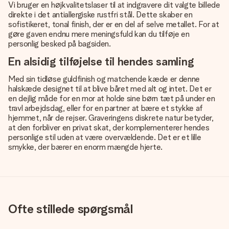
Vi bruger en højkvalitetslaser til at indgravere dit valgte billede
direkte i det antiallergiske rustfri stål. Dette skaber en
sofistikeret, tonal finish, der er en del af selve metallet. For at
gøre gaven endnu mere meningsfuld kan du tilføje en
personlig besked på bagsiden.
En alsidig tilføjelse til hendes samling
Med sin tidløse guldfinish og matchende kæde er denne
halskæde designet til at blive båret med alt og intet. Det er
en dejlig måde for en mor at holde sine børn tæt på under en
travl arbejdsdag, eller for en partner at bære et stykke af
hjemmet, når de rejser. Graveringens diskrete natur betyder,
at den forbliver en privat skat, der komplementerer hendes
personlige stil uden at være overvældende. Det er et lille
smykke, der bærer en enorm mængde hjerte.
Ofte stillede spørgsmål