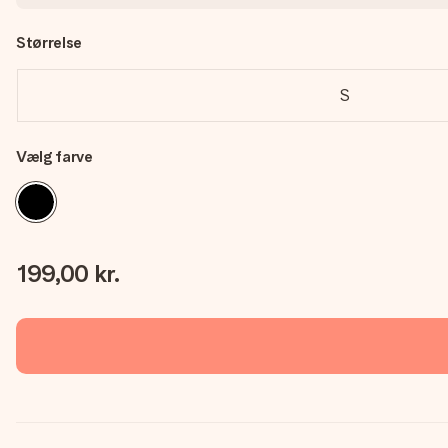
Størrelse
S
Vælg farve
199,00 kr.