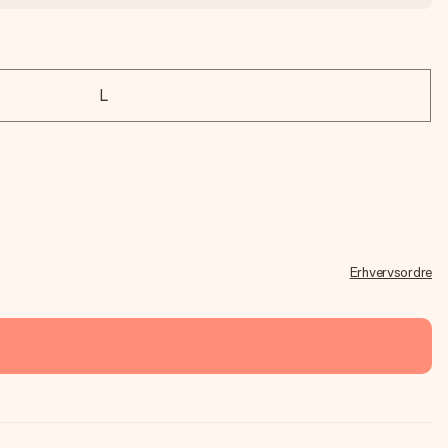
L
Erhvervsordre