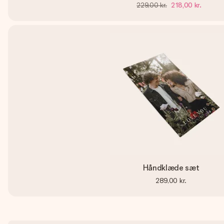
229,00 kr.
218,00 kr.
Håndklæde sæt
289,00 kr.