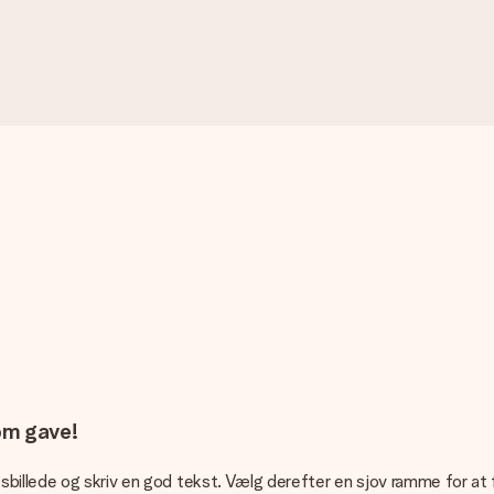
om gave!
sbillede og skriv en god tekst. Vælg derefter en sjov ramme for at