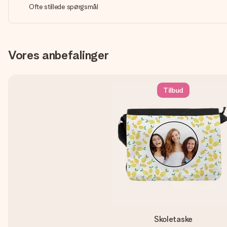
Ofte stillede spørgsmål
Vores anbefalinger
Tilbud
Skoletaske