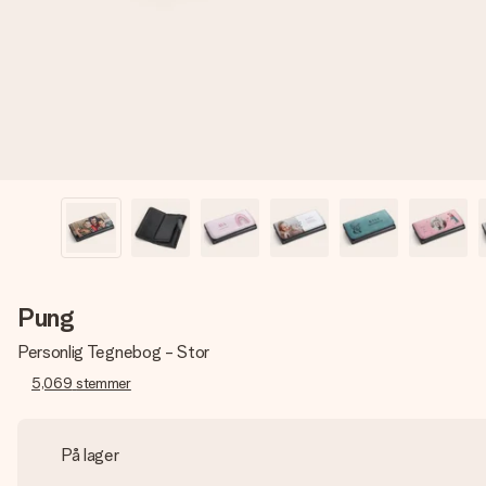
Pung
Personlig Tegnebog - Stor
5,069
stemmer
På lager