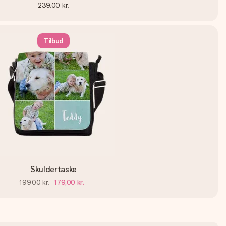
239,00 kr.
Tilbud
Skuldertaske
199,00 kr.
179,00 kr.