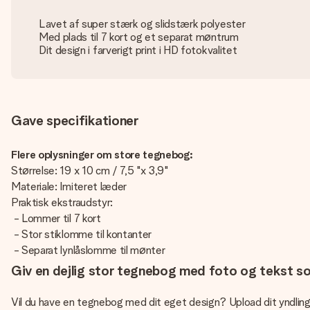
Lavet af super stærk og slidstærk polyester
Med plads til 7 kort og et separat møntrum
Dit design i farverigt print i HD fotokvalitet
Gave specifikationer
Flere oplysninger om store tegnebog:
Størrelse: 19 x 10 cm / 7,5 "x 3,9"
Materiale: Imiteret læder
Praktisk ekstraudstyr:
- Lommer til 7 kort
- Stor stiklomme til kontanter
- Separat lynlåslomme til mønter
Giv en dejlig stor tegnebog med foto og tekst s
Vil du have en tegnebog med dit eget design? Upload dit yndling