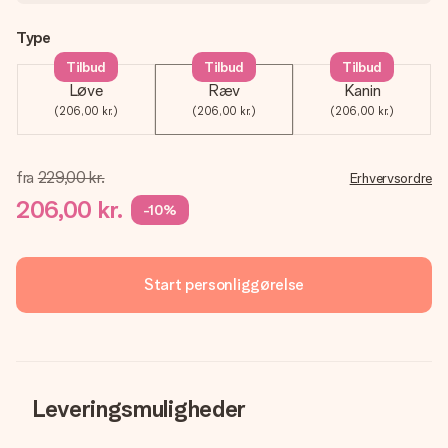
Type
Tilbud
Tilbud
Tilbud
Løve
Ræv
Kanin
(206,00 kr.)
(206,00 kr.)
(206,00 kr.)
fra
229,00 kr.
Erhvervsordre
206,00 kr.
-10%
Start personliggørelse
Leveringsmuligheder