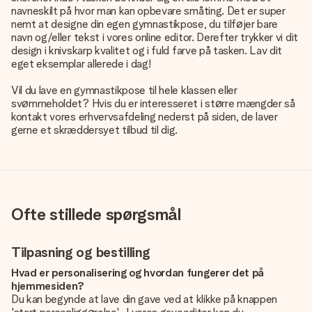
navneskilt på hvor man kan opbevare småting. Det er super
nemt at designe din egen gymnastikpose, du tilføjer bare
navn og/eller tekst i vores online editor. Derefter trykker vi dit
design i knivskarp kvalitet og i fuld farve på tasken. Lav dit
eget eksemplar allerede i dag!
Vil du lave en gymnastikpose til hele klassen eller
svømmeholdet? Hvis du er interesseret i større mængder så
kontakt vores erhvervsafdeling nederst på siden, de laver
gerne et skræddersyet tilbud til dig.
Ofte stillede spørgsmål
Tilpasning og bestilling
Hvad er personalisering og hvordan fungerer det på
hjemmesiden?
Du kan begynde at lave din gave ved at klikke på knappen