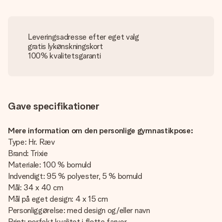
Leveringsadresse efter eget valg
gratis lykønskningskort
100% kvalitetsgaranti
Gave specifikationer
Mere information om den personlige gymnastikpose:
Type: Hr. Ræv
Brand: Trixie
Materiale: 100 % bomuld
Indvendigt: 95 % polyester, 5 % bomuld
Mål: 34 x 40 cm
Mål på eget design: 4 x 15 cm
Personliggørelse: med design og/eller navn
Print: perfekt kvalitet i flotte farver