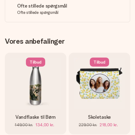
Ofte stillede spørgsmål
Ofte stillede spørgsmål
Vores anbefalinger
Tilbud
Tilbud
Vandflaske til Børn
Skoletaske
149,00 kr.
134,00 kr.
229,00 kr.
218,00 kr.