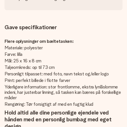
Gave specifikationer
Flere oplysninger om bæltetasken:
Materiale: polyester
Farve: lilla
Mål: 25 x 16 x 8 cm
Taljeomkreds: op til 73 cm
Personligt tilpasset: med foto, navn tekst og/eller logo
Print: perfekt billede i flotte farver
Yderligere information: stor frontlomme, ekstra lynlåslomme
indeni, har justerbar linning, så tasken kan bæres på forskellige
måder
Rengøring: Tør forsigtigt af med en fugtig klud
Hold altid alle dine personlige ejendele ved
hånden med en personlig bumbag med eget
design