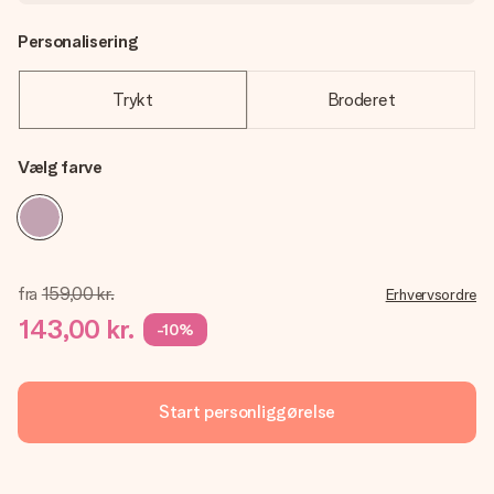
Personalisering
Trykt
Broderet
Vælg farve
fra
159,00 kr.
Erhvervsordre
143,00 kr.
-10%
Start personliggørelse