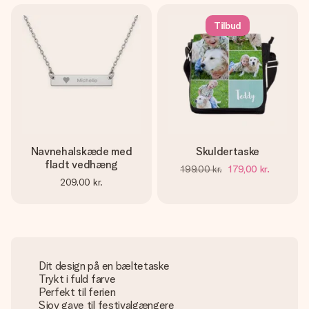
Tilbud
Navnehalskæde med
Skuldertaske
fladt vedhæng
199,00 kr.
179,00 kr.
209,00 kr.
Dit design på en bæltetaske
Trykt i fuld farve
Perfekt til ferien
Sjov gave til festivalgængere