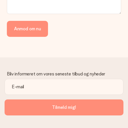
Anmod om nu
Bliv informeret om vores seneste tilbud og nyheder
Tilmeld mig!