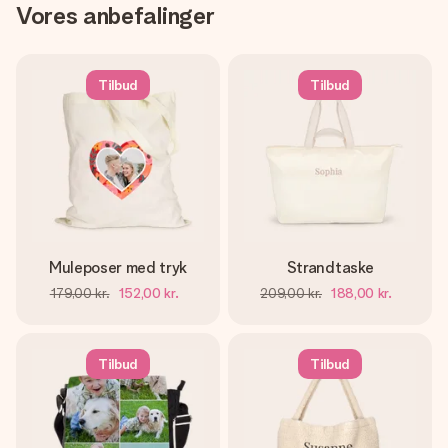
Vores anbefalinger
Tilbud
Tilbud
Muleposer med tryk
Strandtaske
179,00 kr.
152,00 kr.
209,00 kr.
188,00 kr.
Tilbud
Tilbud