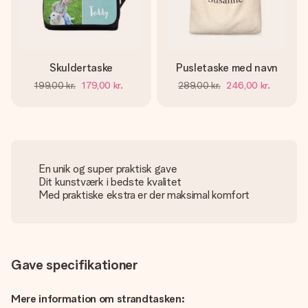
Skuldertaske
Pusletaske med navn
199,00 kr.
179,00 kr.
289,00 kr.
246,00 kr.
En unik og super praktisk gave
Dit kunstværk i bedste kvalitet
Med praktiske ekstra er der maksimal komfort
Gave specifikationer
Mere information om strandtasken: