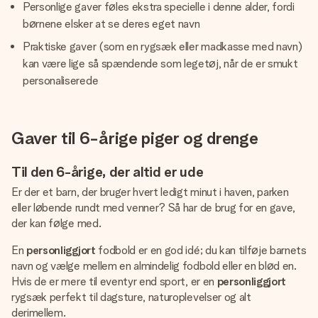
Personlige gaver føles ekstra specielle i denne alder, fordi
børnene elsker at se deres eget navn
Praktiske gaver (som en rygsæk eller madkasse med navn)
kan være lige så spændende som legetøj, når de er smukt
personaliserede
Gaver til 6-årige piger og drenge
Til den 6-årige, der altid er ude
Er der et barn, der bruger hvert ledigt minut i haven, parken
eller løbende rundt med venner? Så har de brug for en gave,
der kan følge med.
En
personliggjort
fodbold er en god idé; du kan tilføje barnets
navn og vælge mellem en almindelig fodbold eller en blød en.
Hvis de er mere til eventyr end sport, er en
personliggjort
rygsæk perfekt til dagsture, naturoplevelser og alt
derimellem.