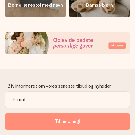
Børne lænestol med navn
Bamse bjørn
Bliv informeret om vores seneste tilbud og nyheder
Tilmeld mig!