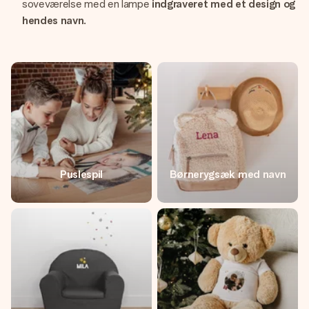
soveværelse med en lampe
indgraveret med et design og
hendes navn
.
Puslespil
Børnerygsæk med navn