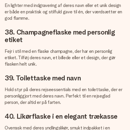
En lighter med indgravering af deres navn eller et unik design
er både en praktisk og stilfuld gave til én, der værdsætter en
god flamme.
38. Champagneflaske med personlig
etiket
Fejr i stil med en flaske champagne, der har en personlig
etiket. Tilføj deres navn, et billede eller et design, der gør
flasken helt unik.
39. Toilettaske med navn
Hold styr på deres rejseessentials med en toilettaske, der er
personliggjort med deres navn. Perfekt til en rejseglad
person, der altid er på farten.
40. Likørflaske i en elegant trækasse
Overrask med deres yndlingslikør, smukt indpakket i en