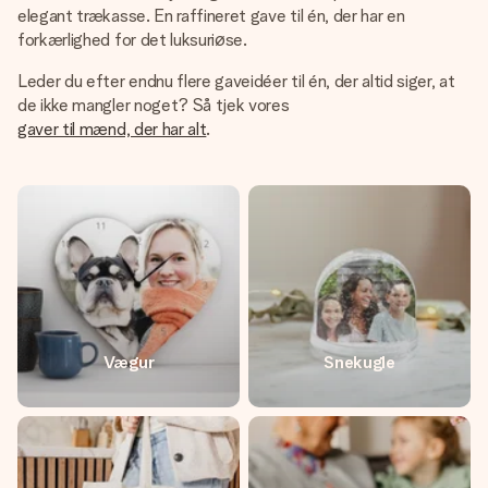
elegant trækasse. En raffineret gave til én, der har en
forkærlighed for det luksuriøse.
Leder du efter endnu flere gaveidéer til én, der altid siger, at
de ikke mangler noget? Så tjek vores
gaver til mænd, der har alt
.
Vægur
Snekugle