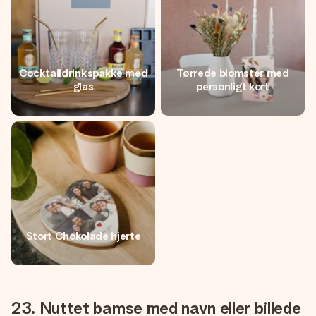
Cocktaildrinkspakke med
Tørrede blomster med
glas
personligt kort
Stort Chokolade hjerte
23. Nuttet bamse med navn eller billede