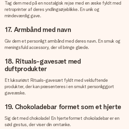
Tag dem med på en nostalgisk rejse med en æske fyldt med
retroprinter af deres yndlingsøjeblikke. En unik og
mindeværdig gave.
17. Armbånd med navn
Giv dem et personligt armbånd med deres navn. En smuk og
meningsfuld accessory, der vil bringe glæde.
18. Rituals-gavesæt med
duftprodukter
Et luksuriøst Rituals-gavesæt fyldt med velduftende
produkter, der kan præsenteres i en smukt personliggjort
gaveæske.
19. Chokoladebar formet som et hjerte
Sig det med chokolade! En hjerteformet chokoladebar er en
sød gestus, der viser din omtanke.