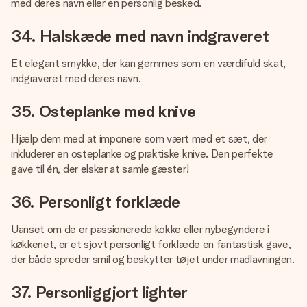
med deres navn eller en personlig besked.
34. Halskæde med navn indgraveret
Et elegant smykke, der kan gemmes som en værdifuld skat,
indgraveret med deres navn.
35. Osteplanke med knive
Hjælp dem med at imponere som vært med et sæt, der
inkluderer en osteplanke og praktiske knive. Den perfekte
gave til én, der elsker at samle gæster!
36. Personligt forklæde
Uanset om de er passionerede kokke eller nybegyndere i
køkkenet, er et sjovt personligt forklæde en fantastisk gave,
der både spreder smil og beskytter tøjet under madlavningen.
37. Personliggjort lighter