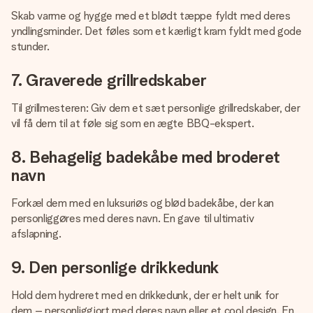
Skab varme og hygge med et blødt tæppe fyldt med deres
yndlingsminder. Det føles som et kærligt kram fyldt med gode
stunder.
7. Graverede grillredskaber
Til grillmesteren: Giv dem et sæt personlige grillredskaber, der
vil få dem til at føle sig som en ægte BBQ-ekspert.
8. Behagelig badekåbe med broderet
navn
Forkæl dem med en luksuriøs og blød badekåbe, der kan
personliggøres med deres navn. En gave til ultimativ
afslapning.
9. Den personlige drikkedunk
Hold dem hydreret med en drikkedunk, der er helt unik for
dem – personliggjort med deres navn eller et cool design. En