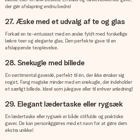
der gør afslapning endnu bedre!
27. Æske med et udvalg af te og glas
Forkæl en te-entusiast med en æske fyldt med forskellige
lækre teer og elegante glas. Den perfekte gave til en
afslappende teoplevelse.
28. Snekugle med billede
En sentimental gaveidé, perfekt til én, der ikke ønsker sig
noget. Fang magiske minder med en snekugle, der indeholder
et særligt billede. Ideel som julegave eller til enhver anledning!
29. Elegant lædertaske eller rygsæk
En lædertaske eller rygsæk er både stilfulde og praktiske
gaver. De kan personliggøres med et navn for at gøre dem
ekstra unikke!