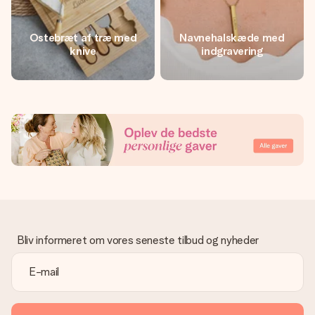
Ostebræt af træ med
Navnehalskæde med
knive
indgravering
Bliv informeret om vores seneste tilbud og nyheder