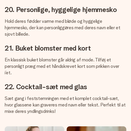
20. Personlige, hyggelige hjemmesko
Hold deres fødder varme med bløde og hyggelige
hjemmesko, der kan personliggøres med deres navn eller et
sjovt billede.
21. Buket blomster med kort
En klassisk buket blomster går aldrig af mode. Tilføj et
personligt præg med et håndskrevet kort som prikken over
i’et.
22. Cocktail-sæt med glas
Sæt gang i feststemningen med et komplet cocktail-sæt,
hvor glassene kan graveres med navn eller tekst. Perfekt til at
mixe deres yndlingsdrinks!