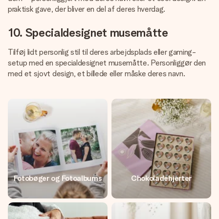
praktisk gave, der bliver en del af deres hverdag.
10. Specialdesignet musemåtte
Tilføj lidt personlig stil til deres arbejdsplads eller gaming-
setup med en specialdesignet musemåtte. Personliggør den
med et sjovt design, et billede eller måske deres navn.
Fotobøger og Fotoalbums
Chokoladehjerter