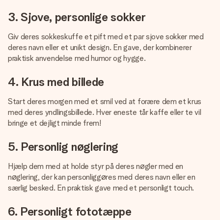
3. Sjove, personlige sokker
Giv deres sokkeskuffe et pift med et par sjove sokker med
deres navn eller et unikt design. En gave, der kombinerer
praktisk anvendelse med humor og hygge.
4. Krus med billede
Start deres morgen med et smil ved at forære dem et krus
med deres yndlingsbillede. Hver eneste tår kaffe eller te vil
bringe et dejligt minde frem!
5. Personlig nøglering
Hjælp dem med at holde styr på deres nøgler med en
nøglering, der kan personliggøres med deres navn eller en
særlig besked. En praktisk gave med et personligt touch.
6. Personligt fototæppe