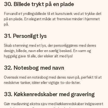
30. Billede trykt på en plade
Forvandl et yndlingsbillede til et kunstværk ved at trykke det
på en plade. En elegant måde at fremvise minder i hjemmet
på.
31. Personligt lys
Skab stemning med et lys, der personliggøres med deres
design, billede, navn eller en særlig besked. En varm og
hyggelig gave til alle, der elsker alt med lys!
32. Notesbog med navn
Overrask med en notesbog med deres navn på, perfekt til at
nedskrive tanker, idéer eller vigtige to-do-lister.
33. Køkkenredskaber med gravering
Gør madlavning ekstra sjov med køkkenredskaber indgraveret