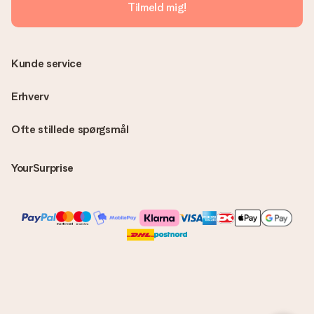
Tilmeld mig!
Kunde service
Erhverv
Ofte stillede spørgsmål
YourSurprise