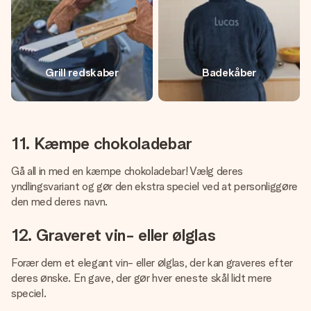
Grill redskaber
Badekåber
11. Kæmpe chokoladebar
Gå all in med en kæmpe chokoladebar! Vælg deres
yndlingsvariant og gør den ekstra speciel ved at personliggøre
den med deres navn.
12. Graveret vin- eller ølglas
Forær dem et elegant vin- eller ølglas, der kan graveres efter
deres ønske. En gave, der gør hver eneste skål lidt mere
speciel.