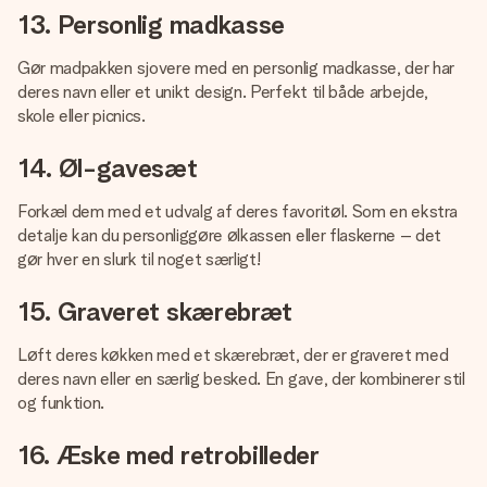
13. Personlig madkasse
Gør madpakken sjovere med en personlig madkasse, der har
deres navn eller et unikt design. Perfekt til både arbejde,
skole eller picnics.
14. Øl-gavesæt
Forkæl dem med et udvalg af deres favoritøl. Som en ekstra
detalje kan du personliggøre ølkassen eller flaskerne – det
gør hver en slurk til noget særligt!
15. Graveret skærebræt
Løft deres køkken med et skærebræt, der er graveret med
deres navn eller en særlig besked. En gave, der kombinerer stil
og funktion.
16. Æske med retrobilleder