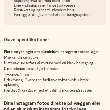
Super høj kvalitet med blank finish
Dine yndlingsminner fanget på væggen
Ridsikkert og egnet til udendørs brug
Færdiggør din gave med et monteringssystem
Gave specifikationer
Flere oplysninger om aluminium Instagram fotokollage:
Mærke: ChromaLuxe
Materiale: ridsefast aluminium med en blank belægning
Dimensioner: forskellige formater
Tykkelse: 1 mm
Udskrivning: Overlegen fuldfarvetryksteknik i ultrahøj
opløsning
Færdiggør din gave med et valgfrit monteringssystem
Dine Instagram fotos direkte på væggen eller
på en aluminium Instagram fotokollage