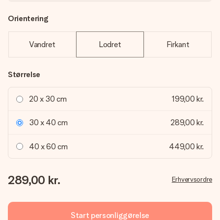
Orientering
Vandret
Lodret
Firkant
Størrelse
20 x 30 cm
199,00 kr.
30 x 40 cm
289,00 kr.
40 x 60 cm
449,00 kr.
289,00 kr.
Erhvervsordre
Start personliggørelse