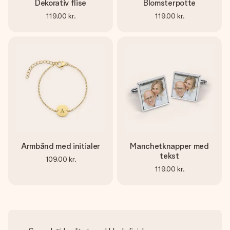
Dekorativ flise
Blomsterpotte
119,00 kr.
119,00 kr.
Armbånd med initialer
Manchetknapper med
tekst
109,00 kr.
119,00 kr.