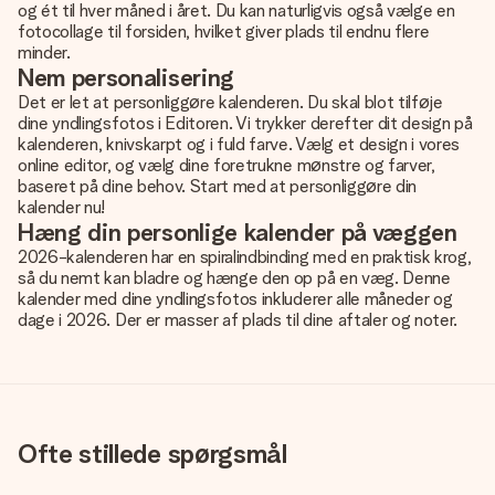
og ét til hver måned i året. Du kan naturligvis også vælge en
fotocollage til forsiden, hvilket giver plads til endnu flere
minder.
Nem personalisering
Det er let at personliggøre kalenderen. Du skal blot tilføje
dine yndlingsfotos i Editoren. Vi trykker derefter dit design på
kalenderen, knivskarpt og i fuld farve. Vælg et design i vores
online editor, og vælg dine foretrukne mønstre og farver,
baseret på dine behov. Start med at personliggøre din
kalender nu!
Hæng din personlige kalender på væggen
2026-kalenderen har en spiralindbinding med en praktisk krog,
så du nemt kan bladre og hænge den op på en væg. Denne
kalender med dine yndlingsfotos inkluderer alle måneder og
dage i 2026. Der er masser af plads til dine aftaler og noter.
Ofte stillede spørgsmål