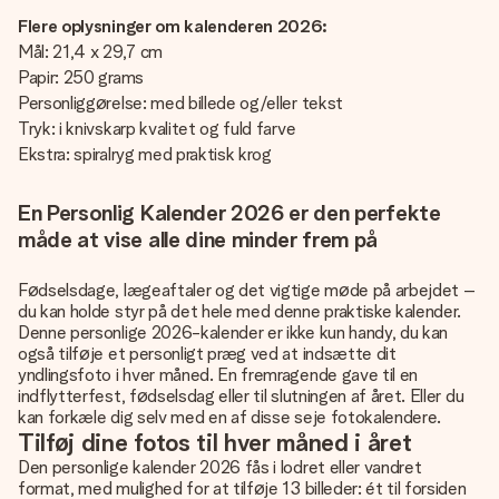
Flere oplysninger om kalenderen 2026:
Mål: 21,4 x 29,7 cm
Papir: 250 grams
Personliggørelse: med billede og/eller tekst
Tryk: i knivskarp kvalitet og fuld farve
Ekstra: spiralryg med praktisk krog
En Personlig Kalender 2026 er den perfekte
måde at vise alle dine minder frem på
Fødselsdage, lægeaftaler og det vigtige møde på arbejdet –
du kan holde styr på det hele med denne praktiske kalender.
Denne personlige 2026-kalender er ikke kun handy, du kan
også tilføje et personligt præg ved at indsætte dit
yndlingsfoto i hver måned. En fremragende gave til en
indflytterfest, fødselsdag eller til slutningen af året. Eller du
kan forkæle dig selv med en af disse seje fotokalendere.
Tilføj dine fotos til hver måned i året
Den personlige kalender 2026 fås i lodret eller vandret
format, med mulighed for at tilføje 13 billeder: ét til forsiden