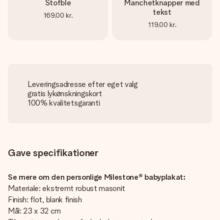
Stofble
Manchetknapper med
tekst
169,00 kr.
119,00 kr.
Leveringsadresse efter eget valg
gratis lykønskningskort
100% kvalitetsgaranti
Gave specifikationer
Se mere om den personlige Milestone® babyplakat:
Materiale: ekstremt robust masonit
Finish: flot, blank finish
Mål: 23 x 32 cm