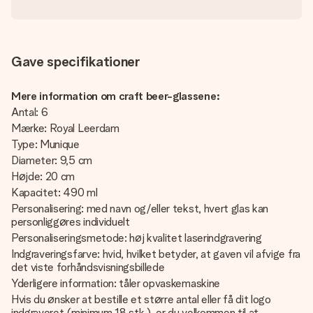
Gave specifikationer
Mere information om craft beer-glassene:
Antal: 6
Mærke: Royal Leerdam
Type: Munique
Diameter: 9,5 cm
Højde: 20 cm
Kapacitet: 490 ml
Personalisering: med navn og/eller tekst, hvert glas kan
personliggøres individuelt
Personaliseringsmetode: høj kvalitet laserindgravering
Indgraveringsfarve: hvid, hvilket betyder, at gaven vil afvige fra
det viste forhåndsvisningsbillede
Yderligere information: tåler opvaskemaskine
Hvis du ønsker at bestille et større antal eller få dit logo
indgraveret (minimum 18 stk.), er du velkommen til at