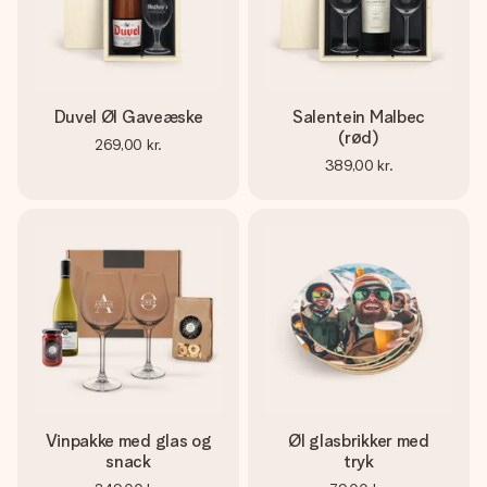
Duvel Øl Gaveæske
Salentein Malbec
(rød)
269,00 kr.
389,00 kr.
Vinpakke med glas og
Øl glasbrikker med
snack
tryk