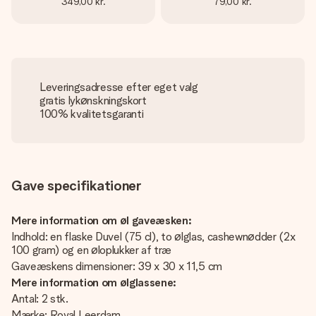
349,00 kr.
79,00 kr.
Leveringsadresse efter eget valg
gratis lykønskningskort
100% kvalitetsgaranti
Gave specifikationer
Mere information om øl gaveæsken:
Indhold: en flaske Duvel (75 cl), to ølglas, cashewnødder (2x
100 gram) og en øloplukker af træ
Gaveæskens dimensioner: 39 x 30 x 11,5 cm
Mere information om ølglassene:
Antal: 2 stk.
Mærke: Royal Leerdam