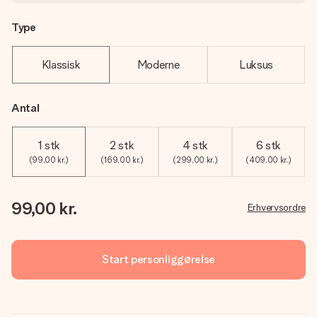
Type
Klassisk
Moderne
Luksus
Antal
1 stk
2 stk
4 stk
6 stk
(99,00 kr.)
(169,00 kr.)
(299,00 kr.)
(409,00 kr.)
99,00 kr.
Erhvervsordre
Start personliggørelse