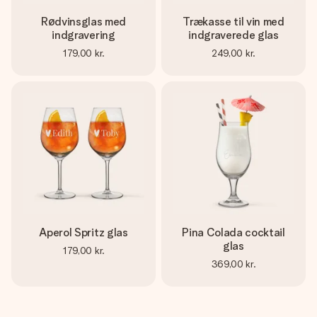
Rødvinsglas med
Trækasse til vin med
indgravering
indgraverede glas
179,00 kr.
249,00 kr.
Aperol Spritz glas
Pina Colada cocktail
glas
179,00 kr.
369,00 kr.