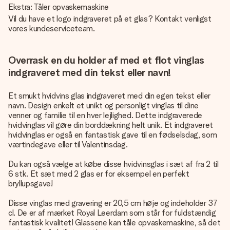
Ekstra: Tåler opvaskemaskine
Vil du have et logo indgraveret på et glas? Kontakt venligst
vores kundeserviceteam.
Overrask en du holder af med et flot vinglas
indgraveret med din tekst eller navn!
Et smukt hvidvins glas indgraveret med din egen tekst eller
navn. Design enkelt et unikt og personligt vinglas til dine
venner og familie til en hver lejlighed. Dette indgraverede
hvidvinglas vil gøre din borddækning helt unik. Et indgraveret
hvidvinglas er også en fantastisk gave til en fødselsdag, som
værtindegave eller til Valentinsdag.
Du kan også vælge at købe disse hvidvinsglas i sæt af fra 2 til
6 stk. Et sæt med 2 glas er for eksempel en perfekt
bryllupsgave!
Disse vinglas med gravering er 20,5 cm høje og indeholder 37
cl. De er af mærket Royal Leerdam som står for fuldstændig
fantastisk kvalitet! Glassene kan tåle opvaskemaskine, så det