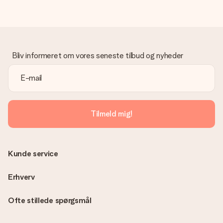
Bliv informeret om vores seneste tilbud og nyheder
Tilmeld mig!
Kunde service
Erhverv
Ofte stillede spørgsmål