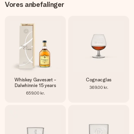
Vores anbefalinger
Whiskey Gavesæt -
Cognacglas
Dalwhinnie 15 years
369,00 kr.
659,00 kr.