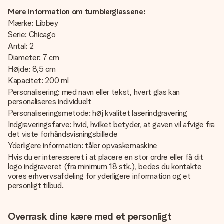
Mere information om tumblerglassene:
Mærke: Libbey
Serie: Chicago
Antal: 2
Diameter: 7 cm
Højde: 8,5 cm
Kapacitet: 200 ml
Personalisering: med navn eller tekst, hvert glas kan
personaliseres individuelt
Personaliseringsmetode: høj kvalitet laserindgravering
Indgraveringsfarve: hvid, hvilket betyder, at gaven vil afvige fra
det viste forhåndsvisningsbillede
Yderligere information: tåler opvaskemaskine
Hvis du er interesseret i at placere en stor ordre eller få dit
logo indgraveret (fra minimum 18 stk.), bedes du kontakte
vores erhvervsafdeling for yderligere information og et
personligt tilbud.
Overrask dine kære med et personligt