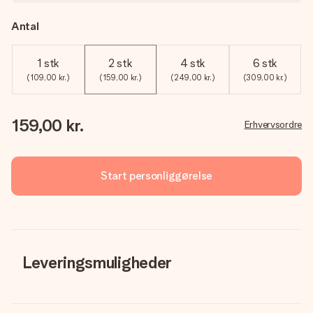
Antal
1 stk
2 stk
4 stk
6 stk
(109,00 kr.)
(159,00 kr.)
(249,00 kr.)
(309,00 kr.)
159,00 kr.
Erhvervsordre
Start personliggørelse
Leveringsmuligheder