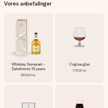
Vores anbefalinger
Whiskey Gavesæt -
Cognacglas
Dalwhinnie 15 years
179,00 kr.
659,00 kr.