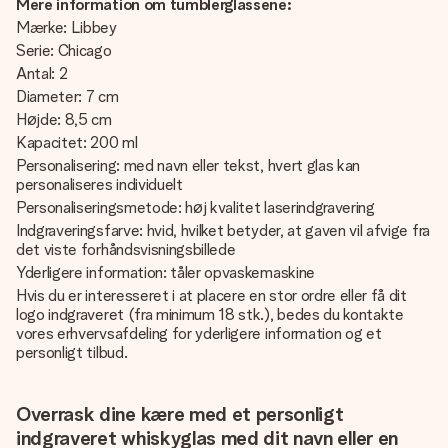
Mere information om tumblerglassene:
Mærke: Libbey
Serie: Chicago
Antal: 2
Diameter: 7 cm
Højde: 8,5 cm
Kapacitet: 200 ml
Personalisering: med navn eller tekst, hvert glas kan
personaliseres individuelt
Personaliseringsmetode: høj kvalitet laserindgravering
Indgraveringsfarve: hvid, hvilket betyder, at gaven vil afvige fra
det viste forhåndsvisningsbillede
Yderligere information: tåler opvaskemaskine
Hvis du er interesseret i at placere en stor ordre eller få dit
logo indgraveret (fra minimum 18 stk.), bedes du kontakte
vores erhvervsafdeling for yderligere information og et
personligt tilbud.
Overrask dine kære med et personligt
indgraveret whiskyglas med dit navn eller en