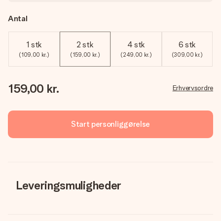
Antal
1 stk
2 stk
4 stk
6 stk
(109,00 kr.)
(159,00 kr.)
(249,00 kr.)
(309,00 kr.)
159,00 kr.
Erhvervsordre
Start personliggørelse
Leveringsmuligheder