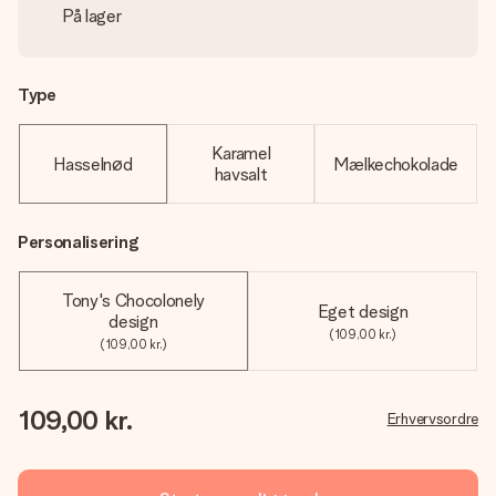
På lager
Type
Karamel
Hasselnød
Mælkechokolade
havsalt
Personalisering
Tony's Chocolonely
Eget design
design
(109,00 kr.)
(109,00 kr.)
109,00 kr.
Erhvervsordre