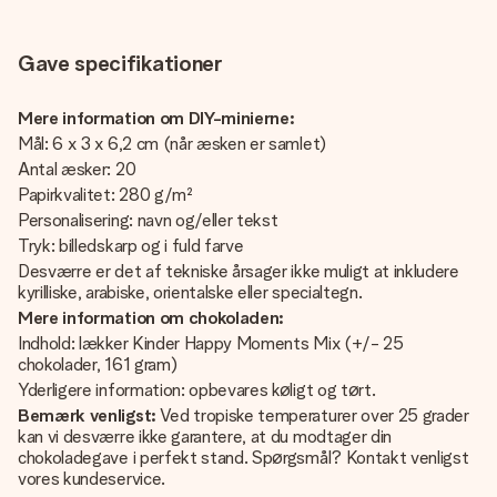
Gave specifikationer
Mere information om DIY-minierne:
Mål: 6 x 3 x 6,2 cm (når æsken er samlet)
Antal æsker: 20
Papirkvalitet: 280 g/m²
Personalisering: navn og/eller tekst
Tryk: billedskarp og i fuld farve
Desværre er det af tekniske årsager ikke muligt at inkludere
kyrilliske, arabiske, orientalske eller specialtegn.
Mere information om chokoladen:
Indhold: lækker Kinder Happy Moments Mix (+/- 25
chokolader, 161 gram)
Yderligere information: opbevares køligt og tørt.
Bemærk venligst:
Ved tropiske temperaturer over 25 grader
kan vi desværre ikke garantere, at du modtager din
chokoladegave i perfekt stand. Spørgsmål? Kontakt venligst
vores kundeservice.