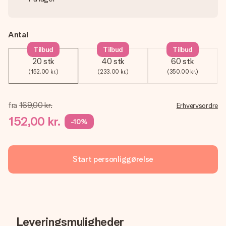
Antal
Tilbud
Tilbud
Tilbud
20 stk
40 stk
60 stk
(152,00 kr.)
(233,00 kr.)
(350,00 kr.)
fra
169,00 kr.
Erhvervsordre
152,00 kr.
-10%
Start personliggørelse
Leveringsmuligheder