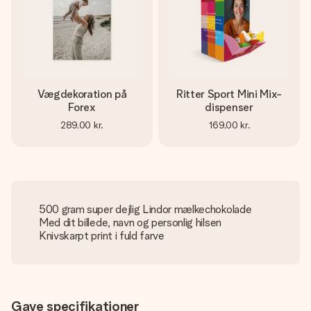
Vægdekoration på
Ritter Sport Mini Mix-
Forex
dispenser
289,00 kr.
169,00 kr.
500 gram super dejlig Lindor mælkechokolade
Med dit billede, navn og personlig hilsen
Knivskarpt print i fuld farve
Gave specifikationer