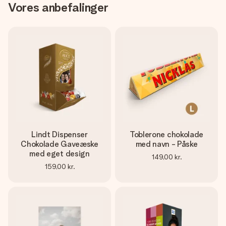
Vores anbefalinger
Lindt Dispenser
Toblerone chokolade
Chokolade Gaveæske
med navn - Påske
med eget design
149,00 kr.
159,00 kr.