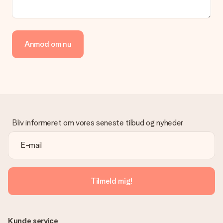
Anmod om nu
Bliv informeret om vores seneste tilbud og nyheder
Tilmeld mig!
Kunde service