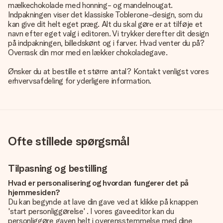
mælkechokolade med honning- og mandelnougat.
Indpakningen viser det klassiske Toblerone-design, som du
kan give dit helt eget præg. Alt du skal gøre er at tilføje et
navn efter eget valg i editoren. Vi trykker derefter dit design
på indpakningen, billedskønt og i farver. Hvad venter du på?
Overrask din mor med en lækker chokoladegave.
Ønsker du at bestille et større antal? Kontakt venligst vores
erhvervsafdeling for yderligere information.
Ofte stillede spørgsmål
Tilpasning og bestilling
Hvad er personalisering og hvordan fungerer det på
hjemmesiden?
Du kan begynde at lave din gave ved at klikke på knappen
'start personliggørelse' . I vores gaveeditor kan du
personliggøre gaven helt i overensstemmelse med dine