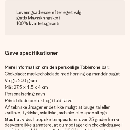
Leveringsadresse efter eget valg
gratis lykønskningskort
100% kvalitetsgaranti
Gave specifikationer
Mere information om den personlige Toblerone bar:
Chokolade: mælkechokolade med honning og mandelnougat
Vægt: 200 gram
Mål: 27,5 x 4,5 x 4 cm
Personalisering: navn
Print: billede perfekt og i fuld farve
Af tekniske årsager er det ikke muligt at bruge tal eller
kyrilliske, tyrkiske, asiatiske, arabiske eller specialtegn.
Godt at vide
: I tropiske temperaturer over 25 grader kan vi
desværre ikke garantere, at du modtager din chokoladegave i