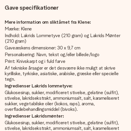
Gave specifikationer
Mere information om sliktårnet fra Klene:
Mærke: Klene
Indhold: Lakrids Lommetyve (210 gram) og Lakrids Mønter
(210 gram)
Gaveæskens dimensioner: 30 x 9,7 cm
Personalisering: Navn, tekst og/eller billede/logo
Print: Knivskarpt og i fuld farve
Af tekniske årsager er det desværre ikke muligt at skrive
kyrilliske, tyrkiske, asiatiske, arabiske, græske eller specielle
tegn.
Ingredienser Lakrids lommetyve:
Glukosesirup, sukker, modificeret stivelse, gelatine (sulfit),
stivelse, lakridsekstrakt, ammoniumsalt, salt, karameliseret
sukker, vegetabilske olier (kokos, raps), aroma,
overfladebehandlingsmiddel (bivoks).
Ingredienser Lakridsmønter:
Glukosesirup, sukker, modificeret stivelse, gelatine (sulfit),
stivelse, lakridsekstrakt, ammoniumsalt, salt, karameliseret