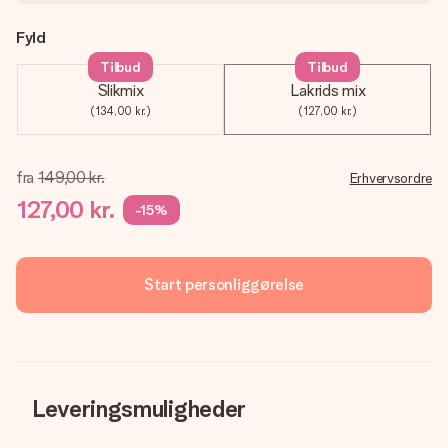
Fyld
Tilbud
Tilbud
Slikmix
Lakrids mix
(134,00 kr.)
(127,00 kr.)
fra
149,00 kr.
Erhvervsordre
127,00 kr.
-15%
Start personliggørelse
Leveringsmuligheder