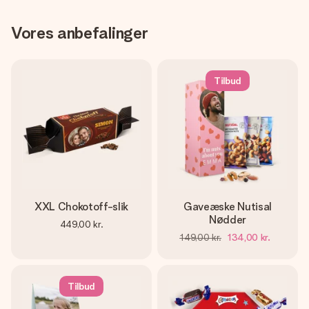
Vores anbefalinger
Tilbud
XXL Chokotoff-slik
Gaveæske Nutisal
Nødder
449,00 kr.
149,00 kr.
134,00 kr.
Tilbud