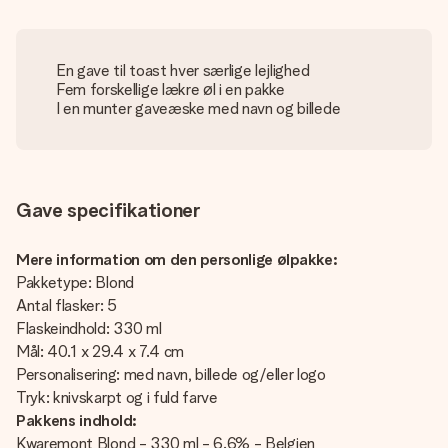
En gave til toast hver særlige lejlighed
Fem forskellige lækre øl i en pakke
I en munter gaveæske med navn og billede
Gave specifikationer
Mere information om den personlige ølpakke:
Pakketype: Blond
Antal flasker: 5
Flaskeindhold: 330 ml
Mål: 40.1 x 29.4 x 7.4 cm
Personalisering: med navn, billede og/eller logo
Tryk: knivskarpt og i fuld farve
Pakkens indhold:
Kwaremont Blond - 330 ml - 6.6% - Belgien