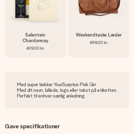
Salentein
Weekendtaske Læder
Chardonnay
499,00 kr.
409,00 kr.
Med super lækker YourSurprise Pink Gin
Med dit navn, billede, logo eller tekst på etiketten
Perfekt til enhver særlig anledning
Gave specifikationer