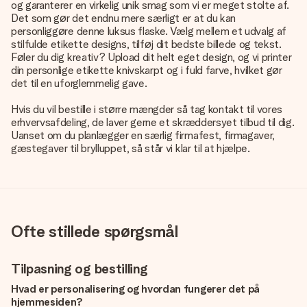
og garanterer en virkelig unik smag som vi er meget stolte af.
Det som gør det endnu mere særligt er at du kan
personliggøre denne luksus flaske. Vælg mellem et udvalg af
stilfulde etikette designs, tilføj dit bedste billede og tekst.
Føler du dig kreativ? Upload dit helt eget design, og vi printer
din personlige etikette knivskarpt og i fuld farve, hvilket gør
det til en uforglemmelig gave.
Hvis du vil bestille i større mængder så tag kontakt til vores
erhvervsafdeling, de laver gerne et skræddersyet tilbud til dig.
Uanset om du planlægger en særlig firmafest, firmagaver,
gæstegaver til brylluppet, så står vi klar til at hjælpe.
Ofte stillede spørgsmål
Tilpasning og bestilling
Hvad er personalisering og hvordan fungerer det på
hjemmesiden?