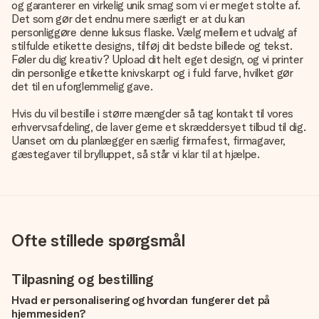
og garanterer en virkelig unik smag som vi er meget stolte af.
Det som gør det endnu mere særligt er at du kan
personliggøre denne luksus flaske. Vælg mellem et udvalg af
stilfulde etikette designs, tilføj dit bedste billede og tekst.
Føler du dig kreativ? Upload dit helt eget design, og vi printer
din personlige etikette knivskarpt og i fuld farve, hvilket gør
det til en uforglemmelig gave.
Hvis du vil bestille i større mængder så tag kontakt til vores
erhvervsafdeling, de laver gerne et skræddersyet tilbud til dig.
Uanset om du planlægger en særlig firmafest, firmagaver,
gæstegaver til brylluppet, så står vi klar til at hjælpe.
Ofte stillede spørgsmål
Tilpasning og bestilling
Hvad er personalisering og hvordan fungerer det på
hjemmesiden?