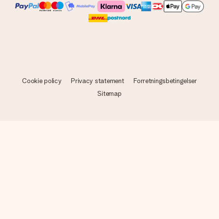
Cookie policy
Privacy statement
Forretningsbetingelser
Sitemap