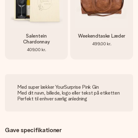
Salentein
Weekendtaske Læder
Chardonnay
499,00 kr.
409,00 kr.
Med super lækker YourSurprise Pink Gin
Med dit navn, billede, logo eller tekst på etiketten
Perfekt til enhver særlig anledning
Gave specifikationer