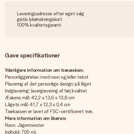
Leveringsadresse efter eget valg
gratis lykønskningskort
100% kvalitetsgaranti
Gave specifikationer
Yderligere information om trææsken:
Personliggørelse: med navn og/eller tekst
Placering af det personlige design: på låget
Indgravering: lasergravering af høj kvalitet
Æskens mål: 42,2 x 13,6 x 13,6 cm
Lågets mål: 41,7 x 12,3 x 0,4 cm
Trækassen er lavet af FSC-certificeret træ.
Mere information om likøren:
Navn: Jägermeister
Indhold: 700 ml.