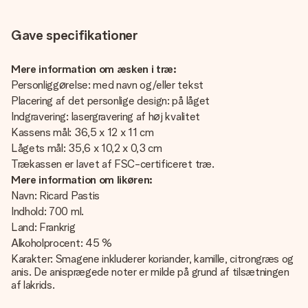
Gave specifikationer
Mere information om æsken i træ:
Personliggørelse: med navn og/eller tekst
Placering af det personlige design: på låget
Indgravering: lasergravering af høj kvalitet
Kassens mål: 36,5 x 12 x 11 cm
Lågets mål: 35,6 x 10,2 x 0,3 cm
Trækassen er lavet af FSC-certificeret træ.
Mere information om likøren:
Navn: Ricard Pastis
Indhold: 700 ml.
Land: Frankrig
Alkoholprocent: 45 %
Karakter: Smagene inkluderer koriander, kamille, citrongræs og
anis. De anisprægede noter er milde på grund af tilsætningen
af lakrids.