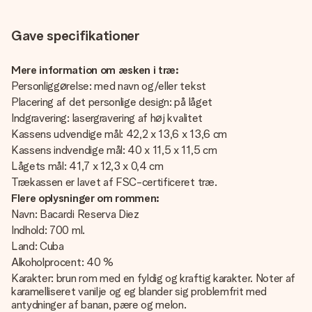
Gave specifikationer
Mere information om æsken i træ:
Personliggørelse: med navn og/eller tekst
Placering af det personlige design: på låget
Indgravering: lasergravering af høj kvalitet
Kassens udvendige mål: 42,2 x 13,6 x 13,6 cm
Kassens indvendige mål: 40 x 11,5 x 11,5 cm
Lågets mål: 41,7 x 12,3 x 0,4 cm
Trækassen er lavet af FSC-certificeret træ.
Flere oplysninger om rommen:
Navn: Bacardi Reserva Diez
Indhold: 700 ml.
Land: Cuba
Alkoholprocent: 40 %
Karakter: brun rom med en fyldig og kraftig karakter. Noter af
karamelliseret vanilje og eg blander sig problemfrit med
antydninger af banan, pære og melon.