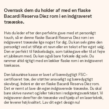
Overrask dem du holder af med en flaske
Bacardi Reserva Diez rom i en indgraveret
trææske.
Hvis du leder efter den perfekte gave med et personligt
touch, så er denne flaske Bacardi Reserva Diez rom i en
indgraveret trææske lige noget for dig. Du kan selv gøre den
personligt ved at tilføje et navn eller en tekst efter eget valg.
Den er perfekt til fødselsdage, som takkegave eller til at fejre
et jubilæum med. Du kan også bare forkæle dig selv. Du
rammer altid rigtigt med en lækker flaske rom i en indgraveret
trækasse.
Den luksuriøse kasse er lavet af bæredygtigt FSC-
certificeret træ, der støtter ansvarligt og bæredygtigt
skovbrug. Indeni er der en flaske Bacardi Reserva Diez rom.
Det er nemt at lave din egen indgraverede trææske. Du skal
bare skrive navnet og/eller teksten i redigeringsværktøjet. Vi
indgraverer derefter din trææske ved hjælp af en laserteknik,
der leverer høj kvalitet. Lav dit eget design nu!