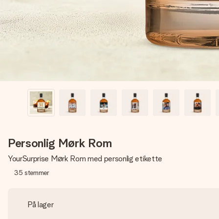
Personlig Mørk Rom
YourSurprise Mørk Rom med personlig etikette
35
stemmer
På lager