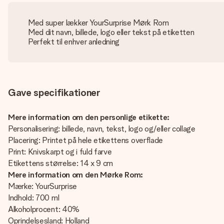
Med super lækker YourSurprise Mørk Rom
Med dit navn, billede, logo eller tekst på etiketten
Perfekt til enhver anledning
Gave specifikationer
Mere information om den personlige etikette:
Personalisering: billede, navn, tekst, logo og/eller collage
Placering: Printet på hele etikettens overflade
Print: Knivskarpt og i fuld farve
Etikettens størrelse: 14 x 9 cm
Mere information om den Mørke Rom:
Mærke: YourSurprise
Indhold: 700 ml
Alkoholprocent: 40%
Oprindelsesland: Holland