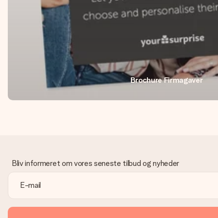
Brochure Firmagaver
Bliv informeret om vores seneste tilbud og nyheder