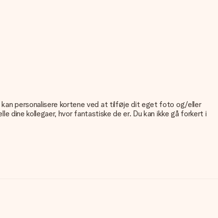
kan personalisere kortene ved at tilføje dit eget foto og/eller
le dine kollegaer, hvor fantastiske de er. Du kan ikke gå forkert i