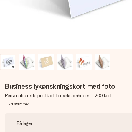
Business lykønskningskort med foto
Personaliserede postkort for virksomheder – 200 kort
74
stemmer
På lager