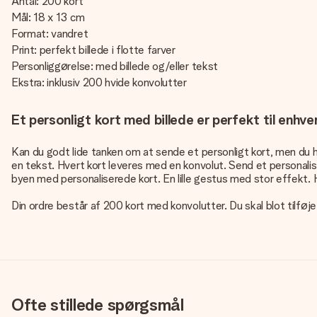
Antal: 200 kort
Mål: 18 x 13 cm
Format: vandret
Print: perfekt billede i flotte farver
Personliggørelse: med billede og/eller tekst
Ekstra: inklusiv 200 hvide konvolutter
Et personligt kort med billede er perfekt til enhve
Kan du godt lide tanken om at sende et personligt kort, men du ha
en tekst. Hvert kort leveres med en konvolut. Send et personalisere
byen med personaliserede kort. En lille gestus med stor effekt.
Din ordre består af 200 kort med konvolutter. Du skal blot tilfø
Ofte stillede spørgsmål