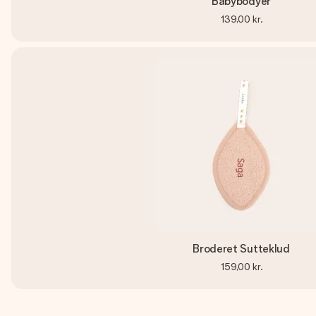
Babybodyer
139,00 kr.
Broderet Sutteklud
159,00 kr.