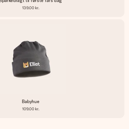
Sparkedragt til første fars dag
139,00 kr.
Babyhue
109,00 kr.