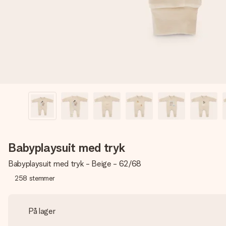
Babyplaysuit med tryk
Babyplaysuit med tryk - Beige - 62/68
258
stemmer
På lager