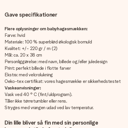
Gave specifikationer
Flere oplysninger om babyhagesmækken:
Farve: hvid
Materiale: 100 % superblød økologisk bomuld
Kvalitet: +/- 220 gr / m (2)
Mål: ca. 20 x 38 cm
Personliggørelse: med navn, billede og/eller juledesign
Print: perfekt billede i flotte farver
Ekstra: med velcrolukning
Oeko-tex certifikat: vores hagesmække er sikkerhedstestet
Vaskeanvisninger:
Vask ved 40 ° C (fint/uldprogram).
Tåler ikke tørretumbler eller rens.
Stryges med vrangen udad ved lav temperatur.
Din lille bliver så fin med sin personlige