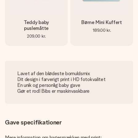
Teddy baby
Børne Mini Kuffert
puslemåtte
189,00 kr.
209,00 kr.
Lavet af den blødeste bomuldsmix
Dit design i farverigt print i HD fotokvalitet
En unik og personlig baby gave
Gør et rod! Bibs er maskinvaskbare
Gave specifikationer
Mere information om hagesmækken med print: