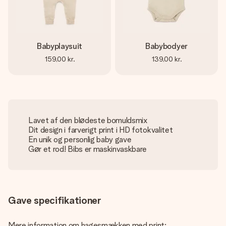
Babyplaysuit
Babybodyer
159,00 kr.
139,00 kr.
Lavet af den blødeste bomuldsmix
Dit design i farverigt print i HD fotokvalitet
En unik og personlig baby gave
Gør et rod! Bibs er maskinvaskbare
Gave specifikationer
Mere information om hagesmækken med print: