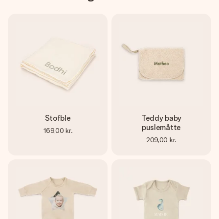
Stofble
Teddy baby
puslemåtte
169,00 kr.
209,00 kr.