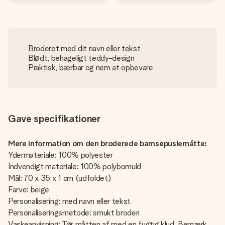
Broderet med dit navn eller tekst
Blødt, behageligt teddy-design
Praktisk, bærbar og nem at opbevare
Gave specifikationer
Mere information om den broderede bamsepuslemåtte:
Ydermateriale: 100% polyester
Indvendigt materiale: 100% polybomuld
Mål: 70 x 35 x 1 cm (udfoldet)
Farve: beige
Personalisering: med navn eller tekst
Personaliseringsmetode: smukt broderi
Vaskeanvisning: Tør måtten af ​​med en fugtig klud. Bemærk