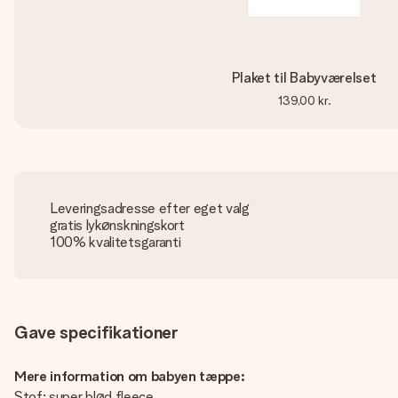
Plaket til Babyværelset
139,00 kr.
Leveringsadresse efter eget valg
gratis lykønskningskort
100% kvalitetsgaranti
Gave specifikationer
Mere information om babyen tæppe:
Stof: super blød fleece