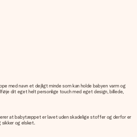
abytæppe med navn et dejligt minde som kan holde babyen varm og
føje dit eget helt personlige touch med eget design, billede,
erer at babytæppet er lavet uden skadelige stoffer og derfor er
 sikker og elsket.