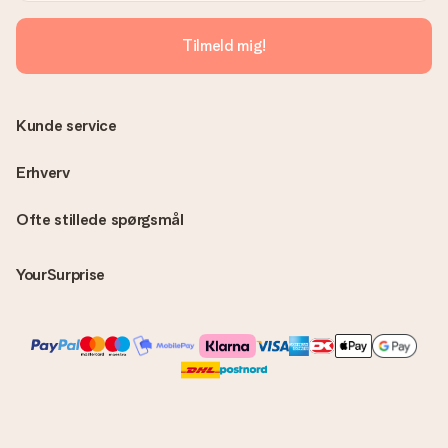
Tilmeld mig!
Kunde service
Erhverv
Ofte stillede spørgsmål
YourSurprise