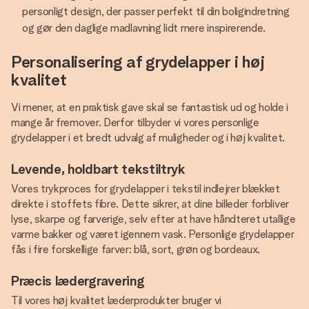
personligt design, der passer perfekt til din boligindretning
og gør den daglige madlavning lidt mere inspirerende.
Personalisering af grydelapper i høj
kvalitet
Vi mener, at en praktisk gave skal se fantastisk ud og holde i
mange år fremover. Derfor tilbyder vi vores personlige
grydelapper i et bredt udvalg af muligheder og i høj kvalitet.
Levende, holdbart tekstiltryk
Vores trykproces for grydelapper i tekstil indlejrer blækket
direkte i stoffets fibre. Dette sikrer, at dine billeder forbliver
lyse, skarpe og farverige, selv efter at have håndteret utallige
varme bakker og været igennem vask. Personlige grydelapper
fås i fire forskellige farver: blå, sort, grøn og bordeaux.
Præcis lædergravering
Til vores høj kvalitet læderprodukter bruger vi