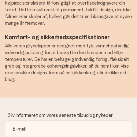
højpræcisionslasere til forsigtigt at overfladeindgravere din
tekst. Dette resulterer i et permanent, taktilt design, der ikke
falmer eller skaller af, hvilket gør det til en luksusgave at nyde i
mange år fremover.
Komfort- og sikkerhedsspecifikationer
Alle vores grydelapper er designet med tyk, varmebestandig
indvendig polstring for at beskytte dine hænder mod høje
temperaturer. De har en behagelig indvendig foring, fleksibelt
greb og integrerede ophængningsløkker, så du nemt kan vise
dine smukke designs frem på en køkkenkrog, når de ikke er i
brug.
Bliv informeret om vores seneste tilbud og nyheder