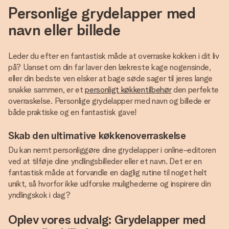
Personlige grydelapper med
navn eller billede
Leder du efter en fantastisk måde at overraske kokken i dit liv
på? Uanset om din far laver den lækreste kage nogensinde,
eller din bedste ven elsker at bage søde sager til jeres lange
snakke sammen, er et
personligt køkkentilbehør
den perfekte
overraskelse. Personlige grydelapper med navn og billede er
både praktiske og en fantastisk gave!
Skab den ultimative køkkenoverraskelse
Du kan nemt personliggøre dine grydelapper i online-editoren
ved at tilføje dine yndlingsbilleder eller et navn. Det er en
fantastisk måde at forvandle en daglig rutine til noget helt
unikt, så hvorfor ikke udforske mulighederne og inspirere din
yndlingskok i dag?
Oplev vores udvalg: Grydelapper med