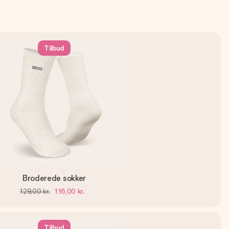
Tilbud
Broderede sokker
129,00 kr.
116,00 kr.
Tilbud