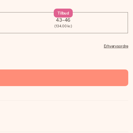
Tilbud
43-46
(134,00 kr.)
Erhvervsordre