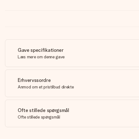
Gave specifikationer
Læs mere om denne gave
Erhvervssordre
Anmod om et pristilbud direkte
Ofte stillede spørgsmål
Ofte stillede spørgsmål