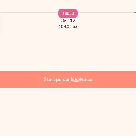
Tilbud
39-42
(134,00 kr.)
Start personliggørelse