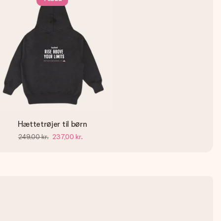
Hættetrøjer til børn
249,00 kr.
237,00 kr.