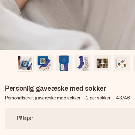
Personlig gaveæske med sokker
Personaliseret gaveæske med sokker – 2 par sokker – 43/46
På lager