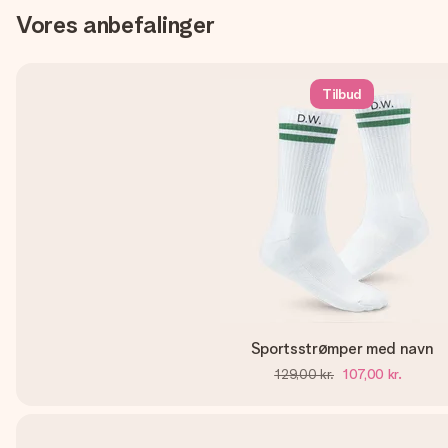
Vores anbefalinger
Tilbud
Sportsstrømper med navn
129,00 kr.
107,00 kr.