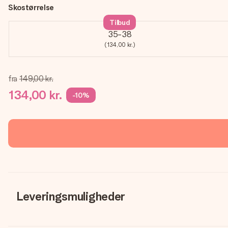
Skostørrelse
Tilbud
35-38
(134,00 kr.)
fra
149,00 kr.
134,00 kr.
-10%
Leveringsmuligheder