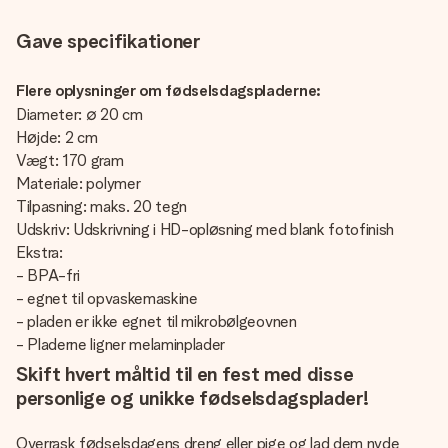
Gave specifikationer
Flere oplysninger om fødselsdagspladerne:
Diameter: ∅ 20 cm
Højde: 2 cm
Vægt: 170 gram
Materiale: polymer
Tilpasning: maks. 20 tegn
Udskriv: Udskrivning i HD-opløsning med blank fotofinish
Ekstra:
- BPA-fri
- egnet til opvaskemaskine
- pladen er ikke egnet til mikrobølgeovnen
- Pladerne ligner melaminplader
Skift hvert måltid til en fest med disse
personlige og unikke fødselsdagsplader!
Overrask fødselsdagens dreng eller pige og lad dem nyde