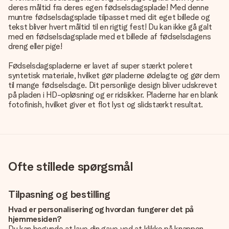
deres måltid fra deres egen fødselsdagsplade! Med denne
muntre fødselsdagsplade tilpasset med dit eget billede og
tekst bliver hvert måltid til en rigtig fest! Du kan ikke gå galt
med en fødselsdagsplade med et billede af fødselsdagens
dreng eller pige!
Fødselsdagspladerne er lavet af super stærkt poleret
syntetisk materiale, hvilket gør pladerne ødelagte og gør dem
til mange fødselsdage. Dit personlige design bliver udskrevet
på pladen i HD-opløsning og er ridsikker. Pladerne har en blank
fotofinish, hvilket giver et flot lyst og slidstærkt resultat.
Ofte stillede spørgsmål
Tilpasning og bestilling
Hvad er personalisering og hvordan fungerer det på
hjemmesiden?
Du kan begynde at lave din gave ved at klikke på knappen