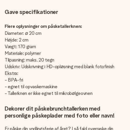
Gave specifikationer
Flere oplysninger om påsketallerknen:
Diameter: ∅ 20 cm
Højde: 2 cm
Vægt: 170 gram
Materiale: polymer
Tilpasning: maks. 20 tegn
Udskriv: Udskrivning i HD-opløsning med blank fotofinish
Ekstra:
- BPA-fri
- egnet til opvaskemaskine
- Tallerknen er ikke egnet til mikrobølgeovnen
Dekorer dit påskebrunchtallerken med
personlige påskeplader med foto eller navn!
Er påske din yndlingsferie af året? I så fald overraske din