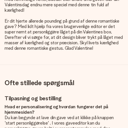
Valentinsdag endnu mere speciel med denne tin fuld af
kærlighed!
Er dit hjerte allerede pounding på grund af denne romantiske
gave? Med lidt hjælp fra vores brugervenlige editor er det
super nemt at personliggøre låget på din Valentines box.
Derefter vil vi sørge for, at dit design bliver trykt på låget med
masser af kærlighed og stor præcision. Skyl livets kærlighed
med denne romantiske gestus. Glad Valentine!
Ofte stillede spørgsmål
Tilpasning og bestilling
Hvad er personalisering og hvordan fungerer det på
hjemmesiden?
Du kan begynde at lave din gave ved at klikke på knappen
'start personliggørelse' . I vores gaveeditor kan du