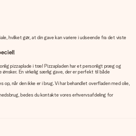
, hvilket gør, at din gave kan variere i udseende fra det viste
eciel!
nlig pizzaplade i træ! Pizzapladen har et personligt præg og
 ønsker. En virkelig særlig gave, der er perfekt til både
op, når den ikke er i brug. Vi har behandlet overfladen med olie,
omhedsbrug, bedes du kontakte vores erhvervsafdeling for