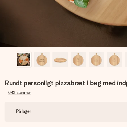
Rundt personligt pizzabræt i bøg med ind
643
stemmer
På lager