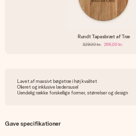
Rundt Tapasbræt af Træ
329,00 kr.
296,00 kr.
Lavet af massivt bøgetræ i høj kvalitet
Olieret og inklusive lædersusel
Uendelig række forskellige former, størrelser og design
Gave specifikationer