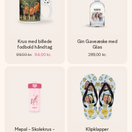
Krus med billede
Gin Gaveæske med
fodbold håndtag
Glas
99,00 kr.
94,00 kr.
289,00 kr.
Mepal - Skolekrus -
Klipklapper