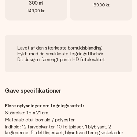
300 ml
189,00 kr.
149,00 kr.
Lavet af den stærkeste bomuldsblanding
Fyldt med de smukkeste tegningstilbehør
Dit design i farverigt print i HD fotokvalitet
Gave specifikationer
Flere oplysninger om tegningssætet:
Størrelse: 15 x 21 cm.
Materiale etui: bomuld / polyester
Indhold: 12 farveblyanter, 10 feltpidser, 1 blyblyant, 2
kuglepenne, 5-delt linjersæt, blyantssnitter og viskelæder