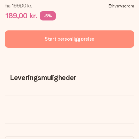
fra
199,00 kr.
Erhvervsordre
189,00 kr.
-5%
Start personliggørelse
Leveringsmuligheder