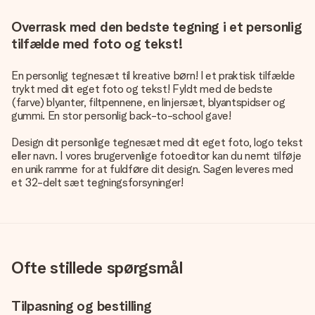
Overrask med den bedste tegning i et personlig
tilfælde med foto og tekst!
En personlig tegnesæt til kreative børn! I et praktisk tilfælde
trykt med dit eget foto og tekst! Fyldt med de bedste
(farve) blyanter, filtpennene, en linjersæt, blyantspidser og
gummi. En stor personlig back-to-school gave!
Design dit personlige tegnesæt med dit eget foto, logo tekst
eller navn. I vores brugervenlige fotoeditor kan du nemt tilføje
en unik ramme for at fuldføre dit design. Sagen leveres med
et 32-delt sæt tegningsforsyninger!
Ofte stillede spørgsmål
Tilpasning og bestilling